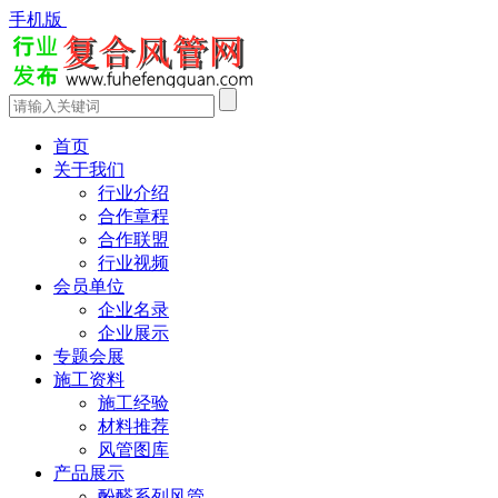
手机版
首页
关于我们
行业介绍
合作章程
合作联盟
行业视频
会员单位
企业名录
企业展示
专题会展
施工资料
施工经验
材料推荐
风管图库
产品展示
酚醛系列风管