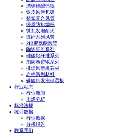
漂珠硅酸钙板
铁皮风管包覆
挤塑复合风管
镁质防排烟板
微孔发泡耐火
玻纤系列风管
PIR聚氨酯风管
陶瓷纤维系列
硅酸铝纤维系列
消防卷帘毯系列
排烟风管板芯材
岩棉系列材料
碳酸钙发泡保温板
行业动态
行业新闻
市场分析
标准法规
统计数据
行业数据
分析报告
联系我们