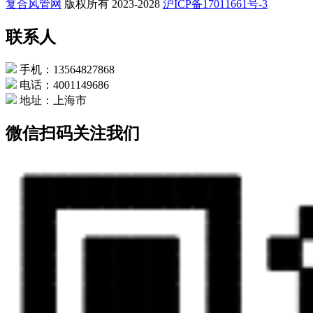
复合风管网
版权所有 2023-2028
沪ICP备17011661号-3
联系人
手机：13564827868
电话：4001149686
地址：上海市
微信扫码关注我们