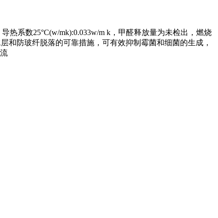
热系数25°C(w/mk):0.033w/m k，甲醛释放量为未检出，燃烧
水层和防玻纤脱落的可靠措施，可有效抑制霉菌和细菌的生成，
流