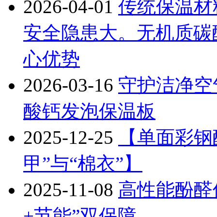
2026-04-01
传统保温材
安全隐患大。无机质碳
心优势
2026-03-16
守护洁净空
酸钙发泡保温板
2025-12-25
【单面彩钢
甲”与“棉衣”】
2025-11-08
高性能酚醛
+节能”双保障