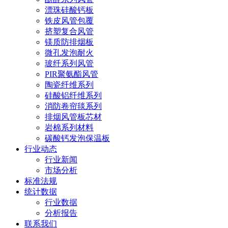
漂珠硅酸钙板
铁皮风管包覆
挤塑复合风管
镁质防排烟板
微孔发泡耐火
玻纤系列风管
PIR聚氨酯风管
陶瓷纤维系列
硅酸铝纤维系列
消防卷帘毯系列
排烟风管板芯材
岩棉系列材料
碳酸钙发泡保温板
行业动态
行业新闻
市场分析
标准法规
统计数据
行业数据
分析报告
联系我们