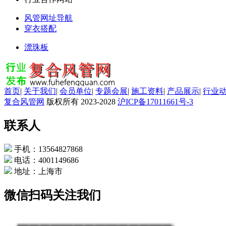
风管网址导航
穿衣搭配
漂珠板
首页
|
关于我们
|
会员单位
|
专题会展
|
施工资料
|
产品展示
|
行业
复合风管网
版权所有 2023-2028
沪ICP备17011661号-3
联系人
手机：13564827868
电话：4001149686
地址：上海市
微信扫码关注我们