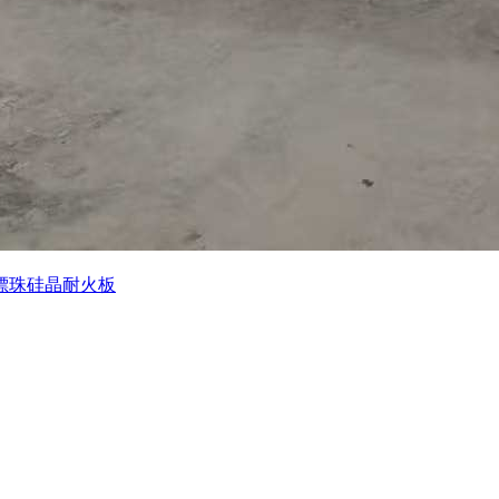
漂珠硅晶耐火板