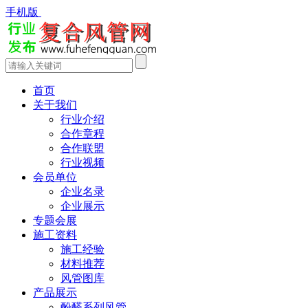
手机版
首页
关于我们
行业介绍
合作章程
合作联盟
行业视频
会员单位
企业名录
企业展示
专题会展
施工资料
施工经验
材料推荐
风管图库
产品展示
酚醛系列风管