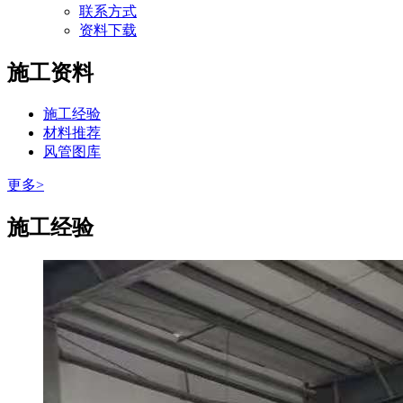
联系方式
资料下载
施工资料
施工经验
材料推荐
风管图库
更多>
施工经验