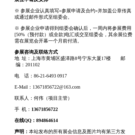
※ 参展企业认真填写«参展申请及合约»并加盖公章传真
或通过邮件形式至组委会。
※ 参展企业申请得到组委会确认后，一周内将参展费用
[50%（预付款）或全款]电汇或交至组委会，其余展位费
需在展览会开幕一个月前付清。
参展咨询及联络方式
地 址：上海市黄埔区盛泽路8号宁东大厦17楼 邮
编：201102
电 话：86-21-6493 0917
E-Mail：13671856722@163.com
联系人：何伟（项目主管）
手 机：
13671856722
在线QQ：894864614
声明：
本站发布的所有展会信息及图片均有第三方发