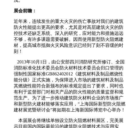
浅。
展会前瞻：
近年来，连续发生的重大火灾的伤亡事故对我们的建筑
防火性能提出更高的要求，尤其是对高层建筑火灾的防
控技术还缺乏系统、深入的研究，应对能力和措施远远
不够，有许多课题需要破解。因而使用新型防火阻燃建
材，提高城市抵御火灾风险意识已经到了刻不容缓的时
刻！
2013年10月1日，由公安部四川消防研究所修订、全国
消防标准化技术委员会防火材料技术委员会归口管理的
强制性国家标准GB862402012《建筑材料及制品燃烧性
能分级》正式实施，为保障进入市场的建筑材料及制品
其燃烧性能符合新颁布的标准规定提出了要求，同时也
有利于监督部门对相关产品的防火性能的质量监督和规
范生产。为了进一步推动建筑防火材料企业的市场推广
和新型防火建材能够落实应用，“上海国际新型防火阻燃
建材展览暨研讨会”将如期在上海新国际博览中心举办！
本届展会将继续单独设立防火阻燃材料展区，完美展
示目前国内国际最前沿的建筑防火阻燃技术与应用实