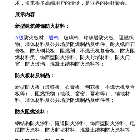
术，引来很多高端用户的洽谈，是业界的标杆聚会。
展示内容
新型建筑装饰防火材料：
A级
防火板材、
岩棉
、玻璃棉、珍珠岩防火板、阻燃织
物、墙体材料及公共场所阻燃制品及组件、耐火纸面石
膏板、防火刨花板、阻燃剂、不燃无机复合板、防火阻
燃材料类、饰面型防火涂料、防火封堵材料、防火门
窗、防火玻璃、混凝土结构防火涂料等；
防火
板材
及制品
：
新型防火板（玻镁板、石膏板、刨花板、不燃无机复合
板等）、阻燃织物（地毯、窗帘、幕布等）、铺地材
料、墙体材料及公共场所阻燃制品及组件等；
防火阻燃
涂料
：
钢结构防火涂料、隧道防火涂料、饰面型防火涂料、电
缆防火涂料、防火封堵材料、混凝土结构防火涂料等