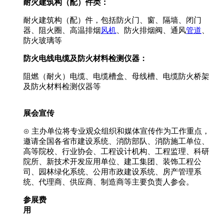
耐火建筑构（配）件类：
耐火建筑构（配）件，包括防火门、窗、隔墙、闭门
器、阻火圈、高温排烟
风机
、防火排烟阀、通风
管道
、
防火玻璃等
防火
电线电缆
及防火材料检测仪器
：
阻燃（耐火）电缆、电缆槽盒、母线槽、电缆防火桥架
及防火材料检测仪器等
展会宣传
⊙ 主办单位将专业观众组织和媒体宣传作为工作重点，
邀请全国各省市建设系统、消防部队、消防施工单位、
高等院校、行业协会、工程设计机构、工程监理、科研
院所、新技术开发应用单位、建工集团、装饰工程公
司、园林绿化系统、公用市政建设系统、房产管理系
统、代理商、供应商、制造商等主要负责人参会。
参展费
用