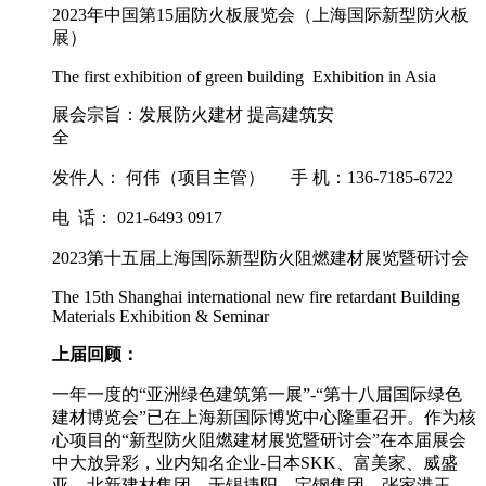
2023年中国第15届防火板展览会（上海国际新型防火板
展）
The first exhibition of green building Exhibition in Asia
展会宗旨：发展防火建材 提高建筑安
全
发件人： 何伟（项目主管） 手 机：136-7185-6722
电 话： 021-6493 0917
2023第十五届上海国际新型防火阻燃建材展览暨研讨会
The 15th Shanghai international new fire retardant Building
Materials Exhibition & Seminar
上届回顾：
一年一度的“亚洲绿色建筑第一展”-“第十八届国际绿色
建材博览会”已在上海新国际博览中心隆重召开。作为核
心项目的“新型防火阻燃建材展览暨研讨会”在本届展会
中大放异彩，业内知名企业-日本SKK、富美家、威盛
亚、北新建材集团、无锡捷阳、宝钢集团、张家港玉