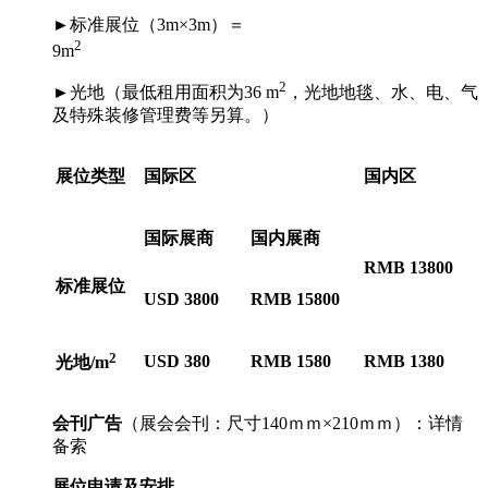
►
标准展位（3m×3m）＝
2
9m
2
►光地（最低租用面积为36 m
，光地地毯、水、电、气
及特殊装修管理费等另算。）
展位类型
国际区
国内区
国际展商
国内展商
RMB 13800
标准展位
USD 3800
RMB 15800
2
USD 380
RMB 1580
RMB 1380
光地/m
会刊广告
（展会会刊：尺寸140ｍｍ×210ｍｍ）：详情
备索
展位申请及安排