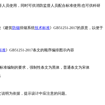
等人员使用，同时可供消防监督人员配合标准使用;也可供科研
映《建筑
防烟
排烟系统
技术标准
》GB51251-2017的原意，以便于
标准
》GB51251-2017条文的顺序编排图示内容
。字体按标准编制的要求，强制性条文为黑体，普通条文为宋体
体
的条文说明为依据，提示设计中应注意的问题。