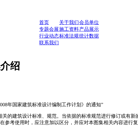
首页
关于我们
会员单位
专题会展
施工资料
产品展示
行业动态
标准法规
统计数据
联系我们
集介绍
《2008年国家建筑标准设计编制工作计划》的通知”
2017及相关的建筑设计标准、规范。当依据的标准规范进行修订或
在参考使用时，应注意加以区分，并应对本图集相关内容进行复