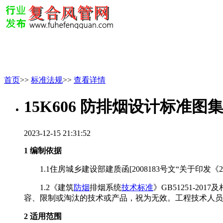
首页
>>
标准法规
>>
查看详情
15K606 防排烟设计标准图
2023-12-15 21:31:52
1 编制依据
1.1住房城乡建设部建质函[2008183号文“关于印发
1.2《建筑
防烟
排烟系统
技术标准
》GB51251-
容、限制或淘汰的技术或产品，祝为无效。工程技术人员
2 适用范围