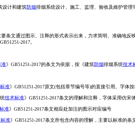
筑设计和建筑
防烟
排烟系统设计、施工、监理、验收及維护管理
017的主要条文通过图示、注释的形式表示出来，力求简明、准确地反
GB51251-2017。
标准
》GB51251-2017的条文为依据，按《建筑
防烟
排烟系统
技术
标准
》GB51251-2017原文(包括章节编号等)的直接引用
统
技术标准
》GB51251-2017条文的理解和注释，字体采用仿宋
标准
》GB51251-2017条文相应处加注的图示对应编号
术标准
》GB51251-2017条文所包含内容的理解，主要以标准